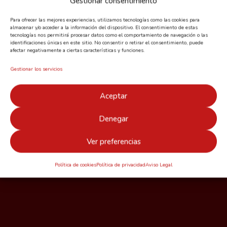
Gestionar consentimiento
Para ofrecer las mejores experiencias, utilizamos tecnologías como las cookies para
almacenar y/o acceder a la información del dispositivo. El consentimiento de estas
tecnologías nos permitirá procesar datos como el comportamiento de navegación o las
identificaciones únicas en este sitio. No consentir o retirar el consentimiento, puede
afectar negativamente a ciertas características y funciones.
Gestionar los servicios
Aceptar
Denegar
Ver preferencias
Política de cookies
Política de privacidad
Aviso Legal